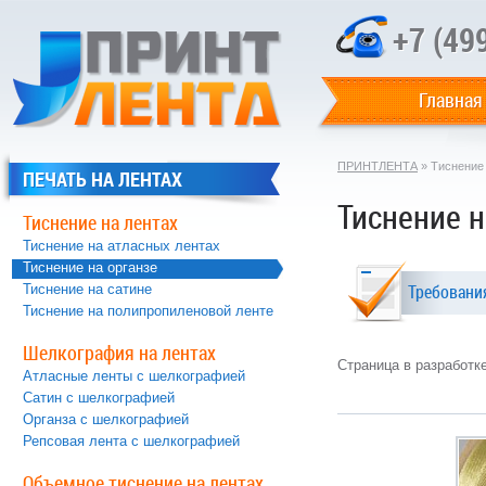
+7 (49
Главная
ПРИНТЛЕНТА
» Тиснение 
ПЕЧАТЬ НА ЛЕНТАХ
Тиснение н
Тиснение на лентах
Тиснение на атласных лентах
Тиснение на органзе
Требовани
Тиснение на сатине
Тиснение на полипропиленовой ленте
Шелкография на лентах
Страница в разработк
Атласные ленты с шелкографией
Сатин с шелкографией
Органза с шелкографией
Репсовая лента с шелкографией
Объемное тиснение на лентах