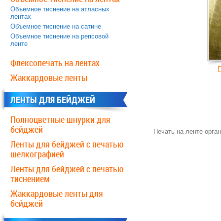
Объемное тиснение на атласных
лентах
Объемное тиснение на сатине
Объемное тиснение на репсовой
ленте
Флексопечать на лентах
П
Жаккардовые ленты
ЛЕНТЫ ДЛЯ БЕЙДЖЕЙ
Полноцветные шнурки для
бейджей
Печать на ленте орга
Ленты для бейджей c печатью
шелкографией
Ленты для бейджей с печатью
тиснением
Жаккардовые ленты для
бейджей